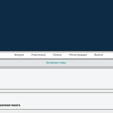
Форум
Участники
Поиск
Регистрация
Войти
Активные темы
шенная манга