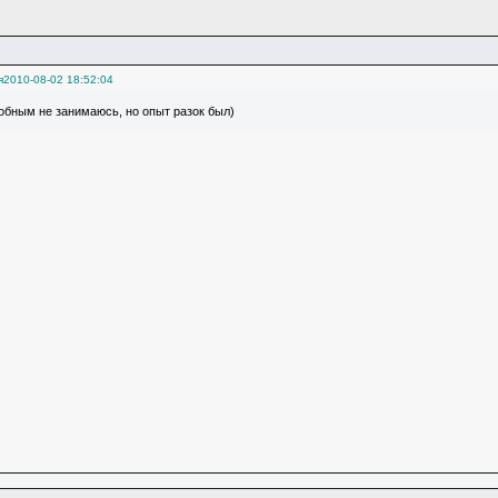
я
2010-08-02 18:52:04
обным не занимаюсь, но опыт разок был)