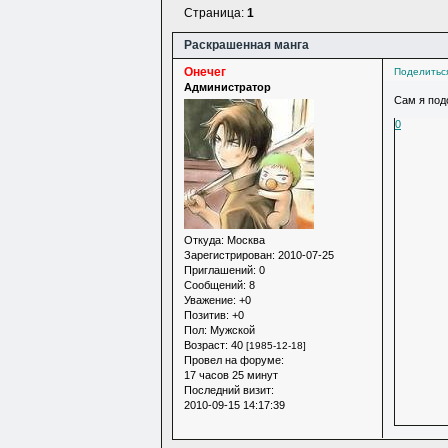
Страница:
1
Раскрашенная манга
Онечег
Поделитьс
Администратор
Сам я под
0
Откуда:
Москва
Зарегистрирован
: 2010-07-25
Приглашений:
0
Сообщений:
8
Уважение:
+0
Позитив:
+0
Пол:
Мужской
Возраст:
40
[1985-12-18]
Провел на форуме:
17 часов 25 минут
Последний визит:
2010-09-15 14:17:39